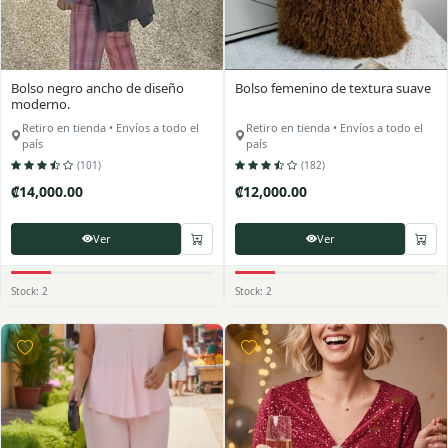
Bolso negro ancho de diseño
Bolso femenino de textura suave
moderno.
Retiro en tienda • Envíos a todo el
Retiro en tienda • Envíos a todo el
país
país
(101)
(182)
₡14,000.00
₡12,000.00
Ver
Ver
Stock: 2
Stock: 2