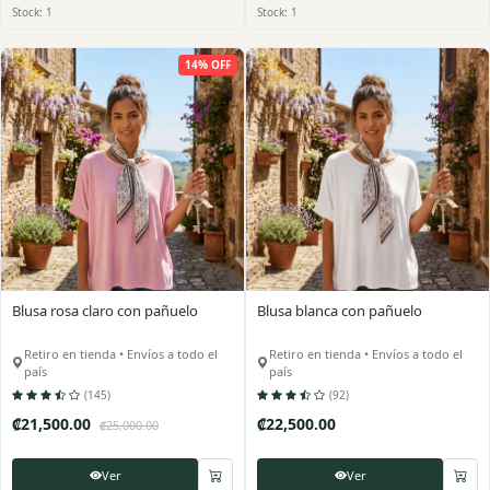
Stock: 1
Stock: 1
14% OFF
Blusa rosa claro con pañuelo
Blusa blanca con pañuelo
Retiro en tienda • Envíos a todo el
Retiro en tienda • Envíos a todo el
país
país
(145)
(92)
₡21,500.00
₡22,500.00
₡25,000.00
Ver
Ver