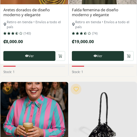
Aretes dorados de diseño
Falda femenina de diseño
moderno y elegante
moderno y elegante
Retiro en tienda • Envíos a todo el
Retiro en tienda • Envíos a todo el
país
país
(140)
(74)
₡8,000.00
₡19,000.00
Ver
Ver
Stock: 1
Stock: 1