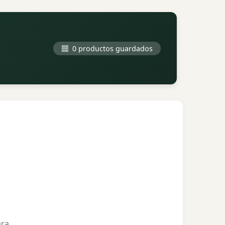
0 productos guardados
ara