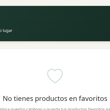
o lugar
No tienes productos en favoritos
plora nuestro catálogo y guarda tus productos favoritos p