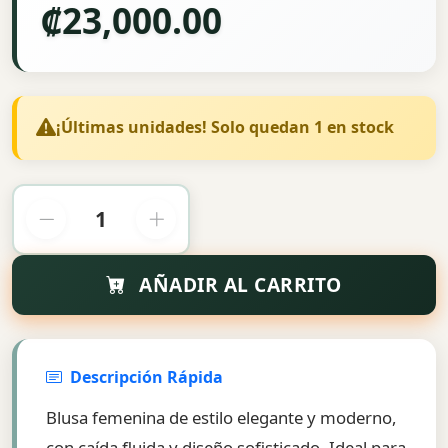
₡23,000.00
¡Últimas unidades! Solo quedan 1 en stock
AÑADIR AL CARRITO
Descripción Rápida
Blusa femenina de estilo elegante y moderno,
con caída fluida y diseño sofisticado. Ideal para