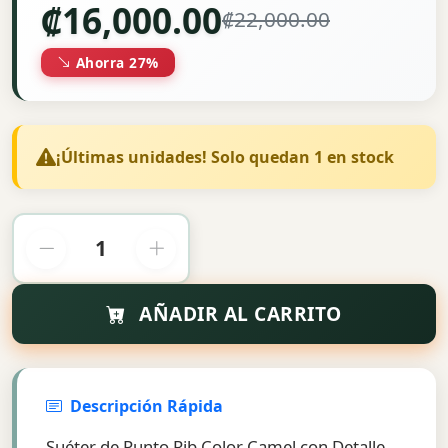
₡16,000.00
₡22,000.00
Ahorra 27%
¡Últimas unidades! Solo quedan 1 en stock
AÑADIR AL CARRITO
Descripción Rápida
Suéter de Punto Rib Color Camel con Detalle